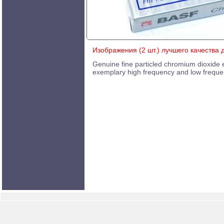
Изображения (2 шт.) лучшего качества
Genuine fine particled chromium dioxide
exemplary high frequency and low frequ