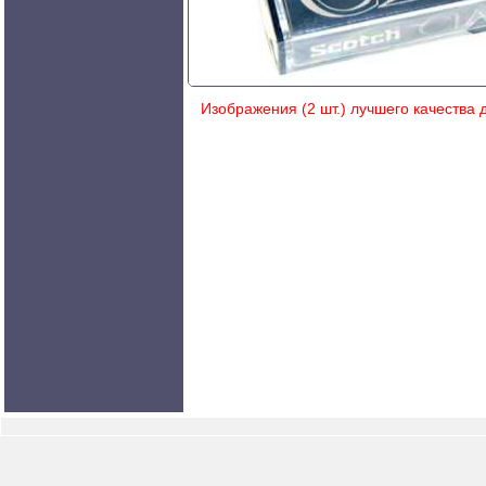
Изображения (2 шт.) лучшего качества