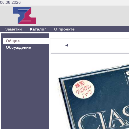
06.08.2026
Заметки
Каталог
О проекте
Общие
◄
Обсуждение