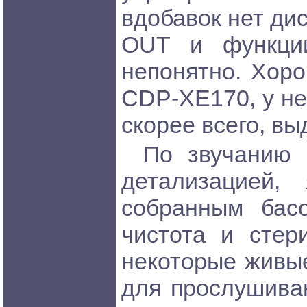
вдобавок нет ди
OUT и функции
непонятно. Хоро
CDP-XE170, у не
скорее всего, вы
По звучанию 
детализацией,
собранным бас
чистота и стер
некоторые живые
для прослушиван