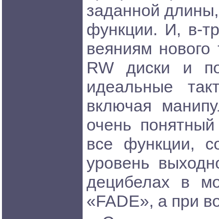
заданной длины,
функции. И, в-т
веяниям нового 
RW диски и по
идеальные так
включая манипу
очень понятный
все функции, с
уровень выходн
децибелах в мо
«FADE», а при в