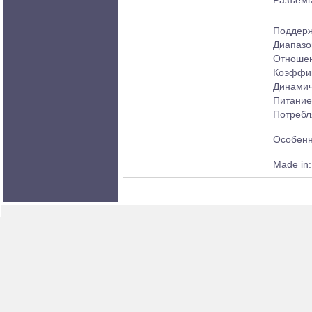
Разъемы
Поддер
Диапазо
Отношен
Коэффиц
Динамич
Питание 
Потребл
Особенн
Made in: