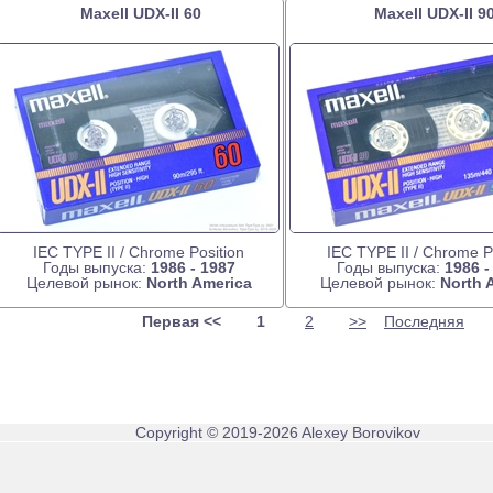
Maxell UDX-II 60
Maxell UDX-II 9
IEC TYPE II / Chrome Position
IEC TYPE II / Chrome P
Годы выпуска:
1986 - 1987
Годы выпуска:
1986 -
Целевой рынок:
North America
Целевой рынок:
North 
Первая
<<
1
2
>>
Последняя
Copyright © 2019-2026 Alexey Borovikov