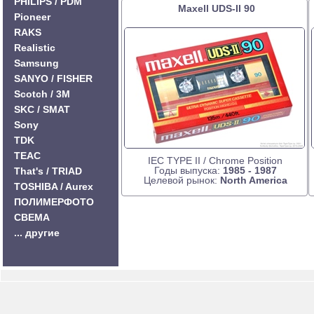
PHILIPS / PDM
Maxell UDS-II 90
Pioneer
RAKS
Realistic
Samsung
SANYO / FISHER
Scotch / 3M
SKC / SMAT
Sony
TDK
TEAC
IEC TYPE II / Chrome Position
Годы выпуска:
1985 - 1987
That's / TRIAD
Целевой рынок:
North America
TOSHIBA / Aurex
ПОЛИМЕРФОТО
СВЕМА
... другие