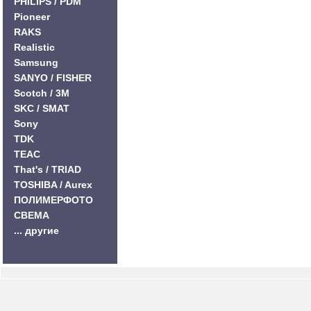
PHILIPS / PDM
Pioneer
RAKS
Realistic
Samsung
SANYO / FISHER
Scotch / 3M
SKC / SMAT
Sony
TDK
TEAC
That's / TRIAD
TOSHIBA / Aurex
ПОЛИМЕРФОТО
СВЕМА
... другие