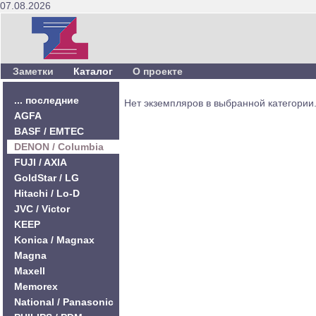
07.08.2026
Заметки
Каталог
О проекте
... последние
Нет экземпляров в выбранной категории
AGFA
BASF / EMTEC
DENON / Columbia
FUJI / AXIA
GoldStar / LG
Hitachi / Lo-D
JVC / Victor
KEEP
Konica / Magnax
Magna
Maxell
Memorex
National / Panasonic