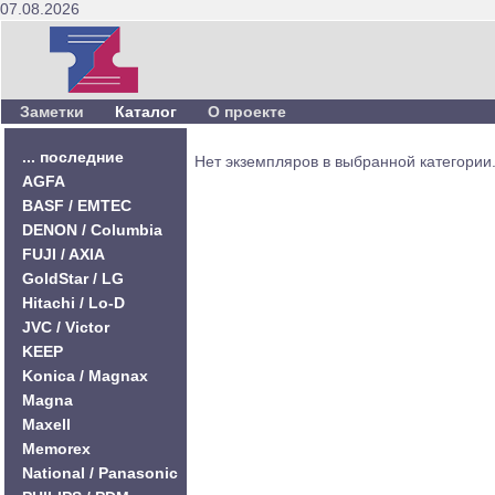
07.08.2026
Заметки
Каталог
О проекте
... последние
Нет экземпляров в выбранной категории
AGFA
BASF / EMTEC
DENON / Columbia
FUJI / AXIA
GoldStar / LG
Hitachi / Lo-D
JVC / Victor
KEEP
Konica / Magnax
Magna
Maxell
Memorex
National / Panasonic