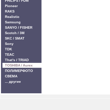
PHILIPS / PDM
Pioneer
RAKS
Realistic
Samsung
SANYO / FISHER
Scotch / 3M
SKC / SMAT
Sony
TDK
TEAC
That's / TRIAD
TOSHIBA / Aurex
ПОЛИМЕРФОТО
СВЕМА
... другие