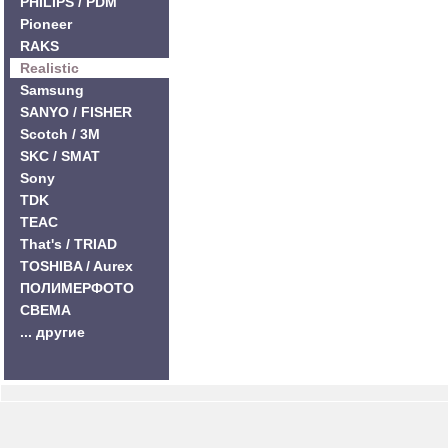
PHILIPS / PDM
Pioneer
RAKS
Realistic
Samsung
SANYO / FISHER
Scotch / 3M
SKC / SMAT
Sony
TDK
TEAC
That's / TRIAD
TOSHIBA / Aurex
ПОЛИМЕРФОТО
СВЕМА
... другие