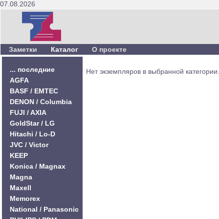
07.08.2026
Заметки
Каталог
О проекте
... последние
Нет экземпляров в выбранной категории
AGFA
BASF / EMTEC
DENON / Columbia
FUJI / AXIA
GoldStar / LG
Hitachi / Lo-D
JVC / Victor
KEEP
Konica / Magnax
Magna
Maxell
Memorex
National / Panasonic