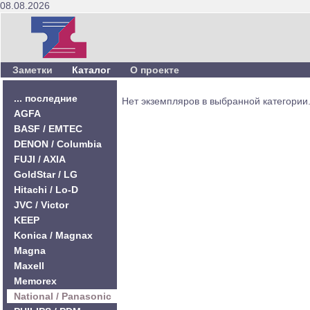
08.08.2026
Заметки
Каталог
О проекте
... последние
Нет экземпляров в выбранной категории
AGFA
BASF / EMTEC
DENON / Columbia
FUJI / AXIA
GoldStar / LG
Hitachi / Lo-D
JVC / Victor
KEEP
Konica / Magnax
Magna
Maxell
Memorex
National / Panasonic