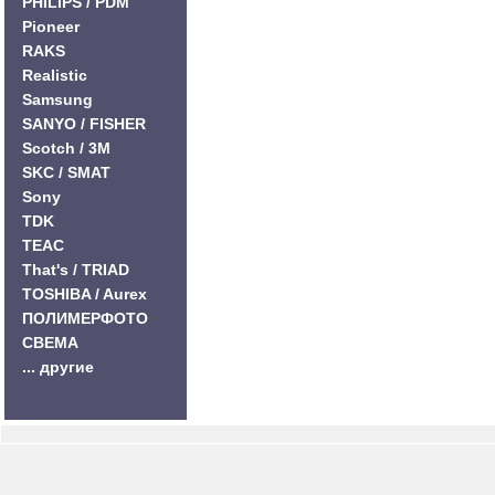
PHILIPS / PDM
Pioneer
RAKS
Realistic
Samsung
SANYO / FISHER
Scotch / 3M
SKC / SMAT
Sony
TDK
TEAC
That's / TRIAD
TOSHIBA / Aurex
ПОЛИМЕРФОТО
СВЕМА
... другие