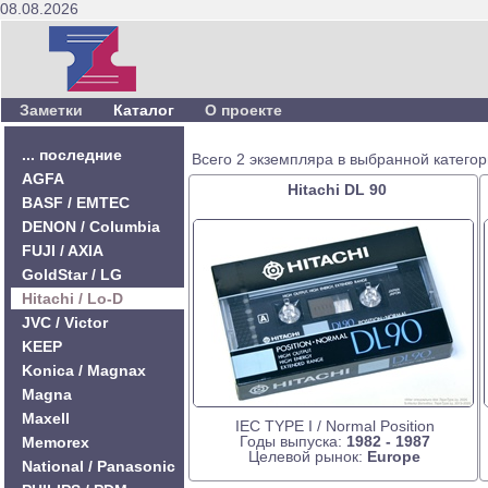
08.08.2026
Заметки
Каталог
О проекте
... последние
Всего 2 экземпляра в выбранной категор
AGFA
Hitachi DL 90
BASF / EMTEC
DENON / Columbia
FUJI / AXIA
GoldStar / LG
Hitachi / Lo-D
JVC / Victor
KEEP
Konica / Magnax
Magna
Maxell
IEC TYPE I / Normal Position
Годы выпуска:
1982 - 1987
Memorex
Целевой рынок:
Europe
National / Panasonic