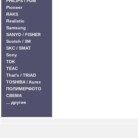
PHILIPS / PDM
Pioneer
RAKS
Realistic
Samsung
SANYO / FISHER
Scotch / 3M
SKC / SMAT
Sony
TDK
TEAC
That's / TRIAD
TOSHIBA / Aurex
ПОЛИМЕРФОТО
СВЕМА
... другие